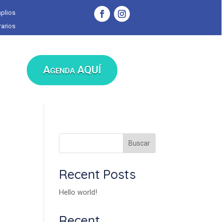
plios
arios
Agenda AQUÍ
Buscar
Recent Posts
Hello world!
Recent