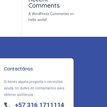
Comments
A WordPress Commenter
en
Hello world!
Contactános
Si tienes alguna pregunta o necesitas
ayuda, no dudes en contactarnos para
obtener asistencia.
+57 316 1711114
