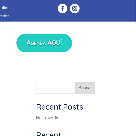
plios
arios
Agenda AQUÍ
Buscar
Recent Posts
Hello world!
Recent